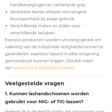
handbewegingen en verbeterde grip.
Versterkte Kevlar-stiksels voor langere
duurzaamheid bij zwaar gebruik.
Verschillende maten en stijlen voor
verschillende lastaken.
Foowoo-producten worden uitvoerig getest om
naleving van de industriële veiligheidsnormen te
garanderen, waardoor lassers in elke omgeving
gemoedsrust kunnen krijgen. Ontdek meer
op
Foowoo Stick-lashandschoenen
.
Veelgestelde vragen
1. Kunnen lashandschoenen worden
gebruikt voor MIG- of TIG-lassen?
Hoewel ze in de eerste plaats zijn ontworpen voor