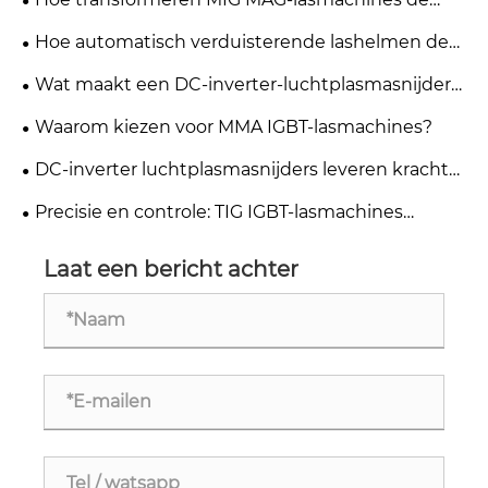
moderne metaalproductie?
Hoe automatisch verduisterende lashelmen de
veiligheid en efficiëntie van het lassen
Wat maakt een DC-inverter-luchtplasmasnijder
verbeteren?
essentieel voor moderne metaalbewerking?
Waarom kiezen voor MMA IGBT-lasmachines?
DC-inverter luchtplasmasnijders leveren kracht
en draagbaarheid
Precisie en controle: TIG IGBT-lasmachines
zorgen voor een revolutie in fijne fabricage
Laat een bericht achter