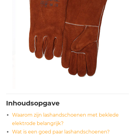
Inhoudsopgave
Waarom zijn lashandschoenen met beklede
elektrode belangrijk?
Wat is een goed paar lashandschoenen?