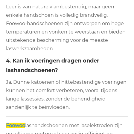
Leer is van nature vlambestendig, maar geen
enkele handschoen is volledig brandveilig.
Foowoo-handschoenen zijn ontworpen om hoge
temperaturen en vonken te weerstaan ​​en bieden
uitstekende bescherming voor de meeste
laswerkzaamheden.
4. Kan ik voeringen dragen onder
lashandschoenen?
Ja. Dunne katoenen of hittebestendige voeringen
kunnen het comfort verbeteren, vooral tijdens
lange lassessies, zonder de behendigheid
aanzienlijk te beïnvloeden.
Foowoo
lashandschoenen met laselektroden zijn
uw ultieme metgezel voor veilig, efficiënt en