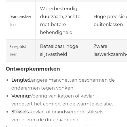
Waterbestendig,
duurzaam, zachter
Hoge precisie 
Varkensleer
met betere
buitenlassen
leer
behendigheid
Betaalbaar, hoge
Zware
Gesplitst
slijtvastheid
laswerkzaamh
leer
Ontwerpkenmerken
Lengte:
Langere manchetten beschermen de
onderarmen tegen vonken.
Voering:
Voering van katoen of kevlar
verbetert het comfort en de warmte-isolatie.
Stiksels:
Kevlar- of brandwerende stiksels
verbeteren de duurzaamheid.