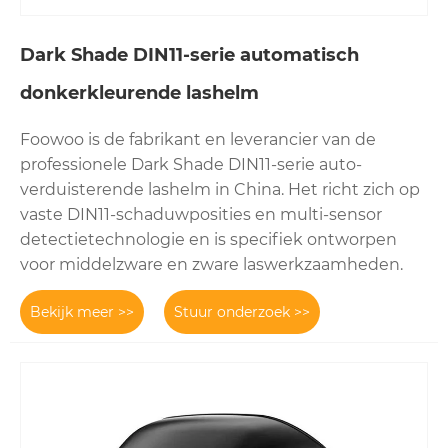
Dark Shade DIN11-serie automatisch
donkerkleurende lashelm
Foowoo is de fabrikant en leverancier van de
professionele Dark Shade DIN11-serie auto-
verduisterende lashelm in China. Het richt zich op
vaste DIN11-schaduwposities en multi-sensor
detectietechnologie en is specifiek ontworpen
voor middelzware en zware laswerkzaamheden.
Bekijk meer >>
Stuur onderzoek >>