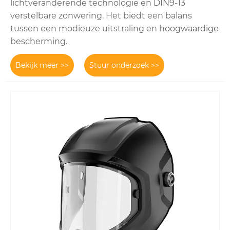
lichtveranderende technologie en DIN9-13
verstelbare zonwering. Het biedt een balans
tussen een modieuze uitstraling en hoogwaardige
bescherming.
Bekijk meer >>
Stuur onderzoek >>