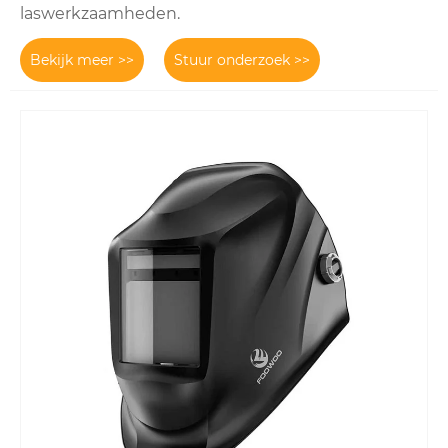
laswerkzaamheden.
Bekijk meer >>
Stuur onderzoek >>