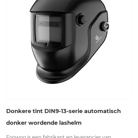
Donkere tint DIN9-13-serie automatisch
donker wordende lashelm
Foowoo is een fabrikant en leverancier van