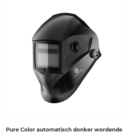
Pure Color automatisch donker wordende