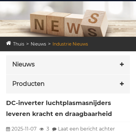
Thuis
Nieuws
Industrie Nieuws
Nieuws
Producten
DC-inverter luchtplasmasnijders
leveren kracht en draagbaarheid
2025-11-07
3
Laat een bericht achter