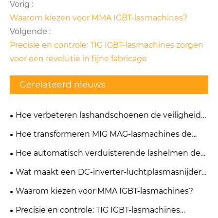
Vorig :
Waarom kiezen voor MMA IGBT-lasmachines?
Volgende :
Precisie en controle: TIG IGBT-lasmachines zorgen
voor een revolutie in fijne fabricage
Gerelateerd nieuws
Hoe verbeteren lashandschoenen de veiligheid
en prestaties?
Hoe transformeren MIG MAG-lasmachines de
moderne metaalproductie?
Hoe automatisch verduisterende lashelmen de
veiligheid en efficiëntie van het lassen
Wat maakt een DC-inverter-luchtplasmasnijder
verbeteren?
essentieel voor moderne metaalbewerking?
Waarom kiezen voor MMA IGBT-lasmachines?
Precisie en controle: TIG IGBT-lasmachines