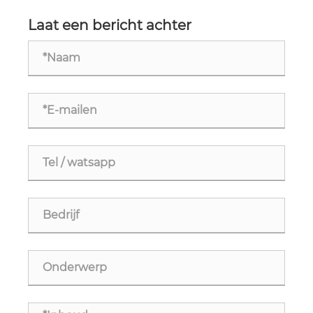
zorgen voor een revolutie in fijne fabricage
Laat een bericht achter