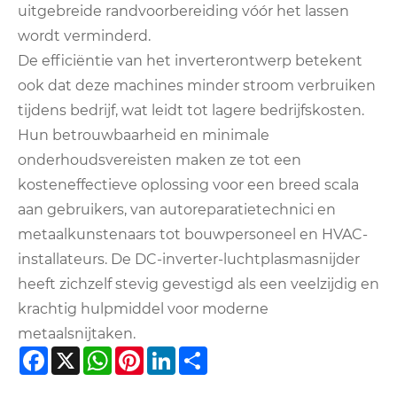
uitgebreide randvoorbereiding vóór het lassen
wordt verminderd.
De efficiëntie van het inverterontwerp betekent
ook dat deze machines minder stroom verbruiken
tijdens bedrijf, wat leidt tot lagere bedrijfskosten.
Hun betrouwbaarheid en minimale
onderhoudsvereisten maken ze tot een
kosteneffectieve oplossing voor een breed scala
aan gebruikers, van autoreparatietechnici en
metaalkunstenaars tot bouwpersoneel en HVAC-
installateurs. De DC-inverter-luchtplasmasnijder
heeft zichzelf stevig gevestigd als een veelzijdig en
krachtig hulpmiddel voor moderne
metaalsnijtaken.
Facebook
X
WhatsApp
Pinterest
LinkedIn
Share