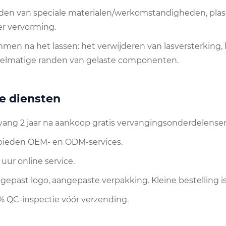
ijden van speciale materialen/werkomstandigheden, pla
r vervorming.
immen na het lassen: het verwijderen van lasversterkin
elmatige randen van gelaste componenten.
e diensten
tvang 2 jaar na aankoop gratis vervangingsonderdelense
bieden OEM- en ODM-services.
 uur online service.
ngepast logo, aangepaste verpakking. Kleine bestelling i
0% QC-inspectie vóór verzending.