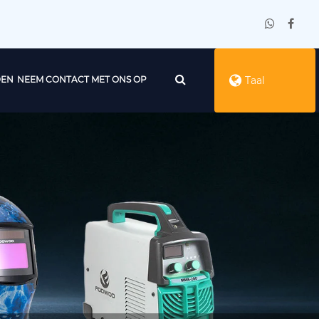
DEN
NEEM CONTACT MET ONS OP
Taal