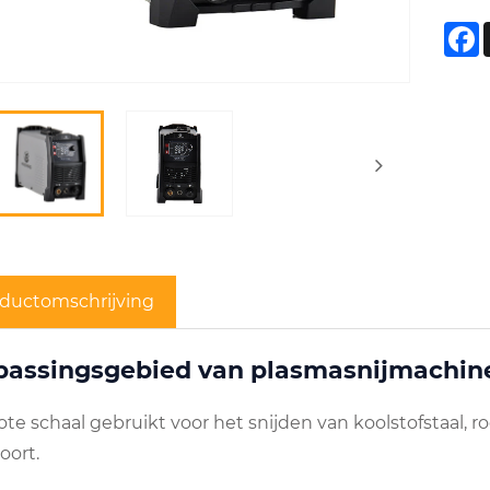
F
ductomschrijving
passingsgebied van plasmasnijmachin
te schaal gebruikt voor het snijden van koolstofstaal, ro
oort.