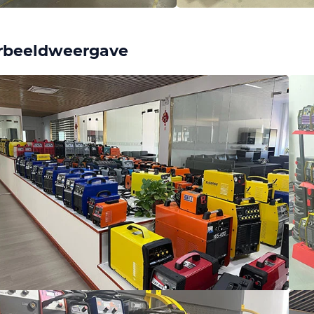
rbeeldweergave