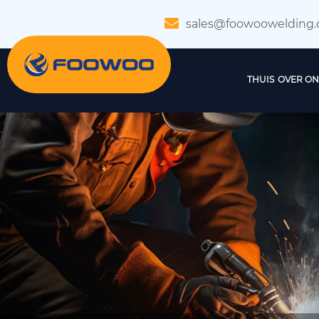
sales@foowoowelding
THUIS
OVER ON