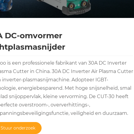
A DC-omvormer
htplasmasnijder
o is een professionele fabrikant van 30A DC Inverter
lasma Cutter in China. 30A DC Inverter Air Plasma Cutter
n inverter-plasmasnijmachine. Adopteer IGBT-
ologie, energiebesparend. Met hoge snijsnelheid, smal
glad snijoppervlak, kleine vervorming. De CUT-30 heeft
erfecte overstroom-, oververhittings-,
panningsbeveiligingsfunctie, veiligheid en duurzaam.
Stuur onderzoek