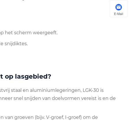
E-Mail
op het scherm weergeeft.
 snijdiktes.
t op lasgebied?
stvrij staal en aluminiumlegeringen, LGK-30 is
neer snel snijden van doelvormen vereist is en de
n van groeven (bijv. V-groef, I-groef) om de